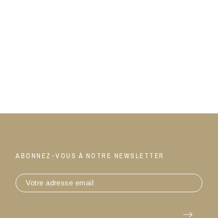
ABONNEZ-VOUS À NOTRE NEWSLETTER