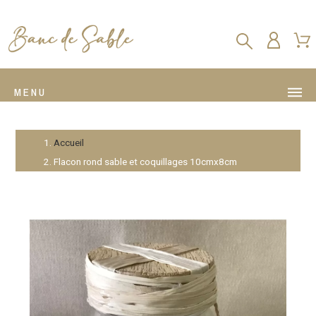
MENU
Accueil
Flacon rond sable et coquillages 10cmx8cm